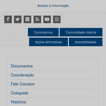
Acesso à informação
Facebook
Twitter
Flickr
RSS
Youtube
Instagram
Coronavírus
Comunidade interna
Ações afirmativas
Acessibilidade
Documentos
Coordenação
Fale Conosco
Colegiado
Histórico