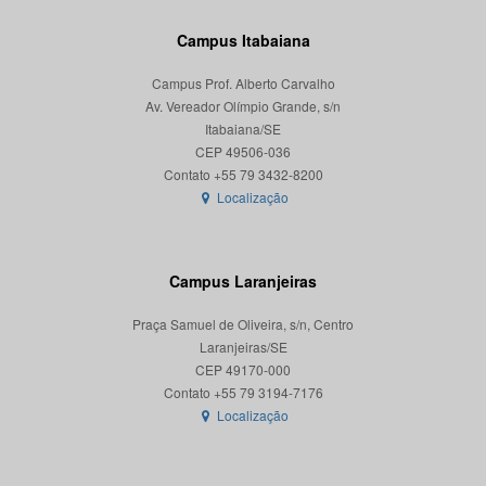
Campus Itabaiana
Campus Prof. Alberto Carvalho
Av. Vereador Olímpio Grande, s/n
Itabaiana/SE
CEP 49506-036
Localização
Campus Laranjeiras
Praça Samuel de Oliveira, s/n, Centro
Laranjeiras/SE
CEP 49170-000
Localização