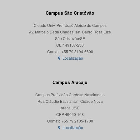
Campus São Cristóvão
Cidade Univ. Prof. José Aloísio de Campos
Av. Marcelo Deda Chagas, s/n, Bairro Rosa Elze
São Cristóvão/SE
CEP 49107-230
Localização
Campus Aracaju
Campus Prof. João Cardoso Nascimento
Rua Cláudio Batista, s/n, Cidade Nova
Aracaju/SE
CEP 49060-108
Localização