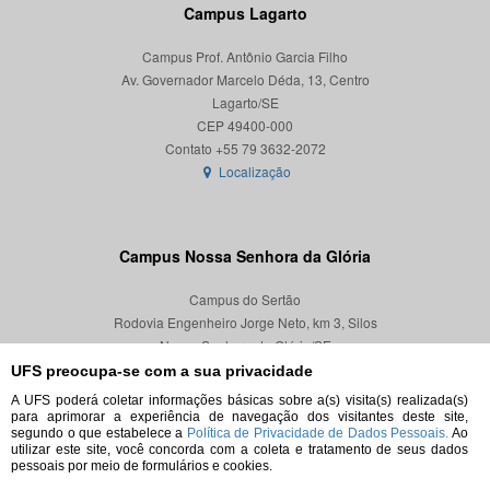
Campus Lagarto
Campus Prof. Antônio Garcia Filho
Av. Governador Marcelo Déda, 13, Centro
Lagarto/SE
CEP 49400-000
Localização
Campus Nossa Senhora da Glória
Campus do Sertão
Rodovia Engenheiro Jorge Neto, km 3, Silos
Nossa Senhora da Glória/SE
CEP 49680-000
UFS preocupa-se com a sua privacidade
A UFS poderá coletar informações básicas sobre a(s) visita(s) realizada(s)
Localização
para aprimorar a experiência de navegação dos visitantes deste site,
segundo o que estabelece a
Política de Privacidade de Dados Pessoais.
Ao
utilizar este site, você concorda com a coleta e tratamento de seus dados
pessoais por meio de formulários e cookies.