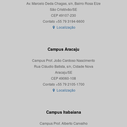
Av. Marcelo Deda Chagas, s/n, Bairro Rosa Elze
São Cristóvão/SE
CEP 49107-230
Localização
Campus Aracaju
Campus Prof. João Cardoso Nascimento
Rua Cláudio Batista, s/n, Cidade Nova
Aracaju/SE
CEP 49060-108
Localização
Campus Itabaiana
Campus Prof. Alberto Carvalho