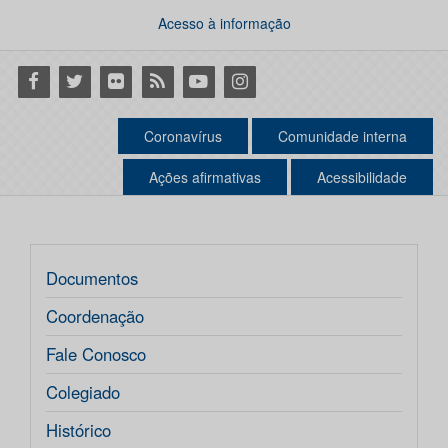
Acesso à informação
Facebook
Twitter
Flickr
RSS
Youtube
Instagram
Coronavírus
Comunidade interna
Ações afirmativas
Acessibilidade
Documentos
Coordenação
Fale Conosco
Colegiado
Histórico