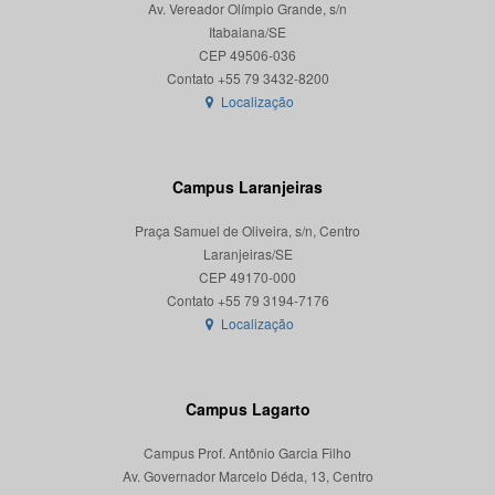
Av. Vereador Olímpio Grande, s/n
Itabaiana/SE
CEP 49506-036
Localização
Campus Laranjeiras
Praça Samuel de Oliveira, s/n, Centro
Laranjeiras/SE
CEP 49170-000
Localização
Campus Lagarto
Campus Prof. Antônio Garcia Filho
Av. Governador Marcelo Déda, 13, Centro