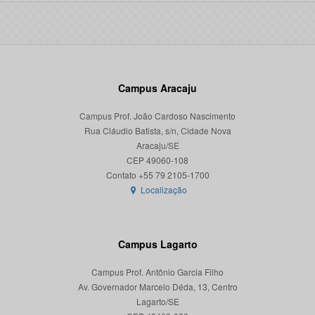
Campus Aracaju
Campus Prof. João Cardoso Nascimento
Rua Cláudio Batista, s/n, Cidade Nova
Aracaju/SE
CEP 49060-108
Localização
Campus Lagarto
Campus Prof. Antônio Garcia Filho
Av. Governador Marcelo Déda, 13, Centro
Lagarto/SE