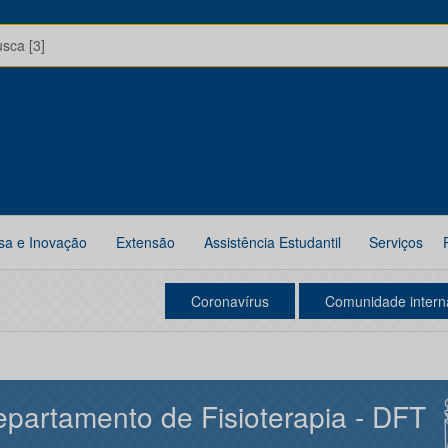
usca [3]
sa e Inovação
Extensão
Assistência Estudantil
Serviços
Coronavírus
Comunidade intern
partamento de Fisioterapia - DFT