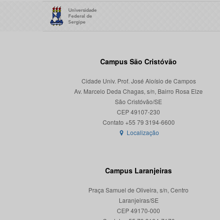
Campus São Cristóvão
Cidade Univ. Prof. José Aloísio de Campos
Av. Marcelo Deda Chagas, s/n, Bairro Rosa Elze
São Cristóvão/SE
CEP 49107-230
Localização
Campus Laranjeiras
Praça Samuel de Oliveira, s/n, Centro
Laranjeiras/SE
CEP 49170-000