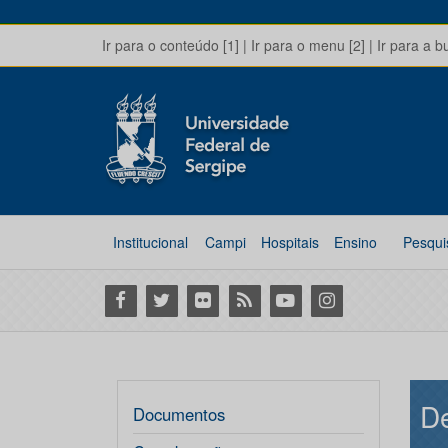
Ir para o conteúdo [1]
|
Ir para o menu [2]
|
Ir para a b
Institucional
Campi
Hospitais
Ensino
Pesqui
Facebook
Twitter
Flickr
RSS
Youtube
Instagram
De
Documentos