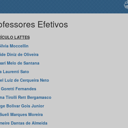
ofessores Efetivos
ÍCULO LATTES
ilvia Moccellin
ide Diniz de Oliveira
ari Melo de Santana
a Laurenti Sato
l Luiz de Cerqueira Neto
 Goretti Fernandes
na Tirolli Rett Bergamasco
ge Bolivar Gois Junior
Sueli Marques Moreira
eire Dantas de Almeida