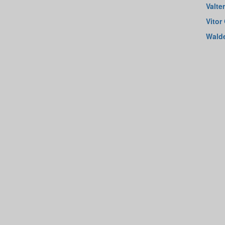
Valte
Vitor
Walde