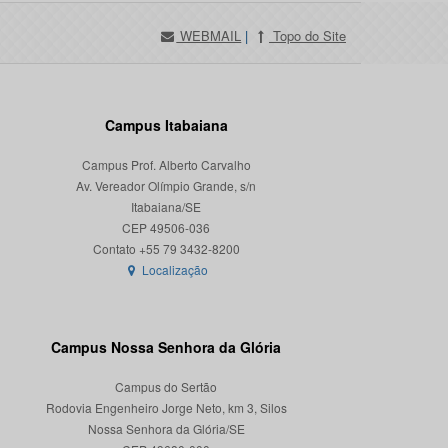
WEBMAIL
|
Topo do Site
Campus Itabaiana
Campus Prof. Alberto Carvalho
Av. Vereador Olímpio Grande, s/n
Itabaiana/SE
CEP 49506-036
Localização
Campus Nossa Senhora da Glória
Campus do Sertão
Rodovia Engenheiro Jorge Neto, km 3, Silos
Nossa Senhora da Glória/SE