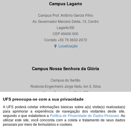
Campus Lagarto
Campus Prof. Antônio Garcia Filho
Av. Governador Marcelo Déda, 13, Centro
Lagarto/SE
CEP 49400-000
Localização
Campus Nossa Senhora da Glória
Campus do Sertão
Rodovia Engenheiro Jorge Neto, km 3, Silos
Nossa Senhora da Glória/SE
CEP 49680-000
UFS preocupa-se com a sua privacidade
A UFS poderá coletar informações básicas sobre a(s) visita(s) realizada(s)
Localização
para aprimorar a experiência de navegação dos visitantes deste site,
segundo o que estabelece a
Política de Privacidade de Dados Pessoais.
Ao
utilizar este site, você concorda com a coleta e tratamento de seus dados
pessoais por meio de formulários e cookies.