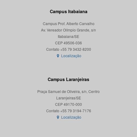
Campus Itabaiana
Campus Prof. Alberto Carvalho
Av. Vereador Olímpio Grande, s/n
Itabaiana/SE
CEP 49506-036
Localização
Campus Laranjeiras
Praça Samuel de Oliveira, s/n, Centro
Laranjeiras/SE
CEP 49170-000
Localização