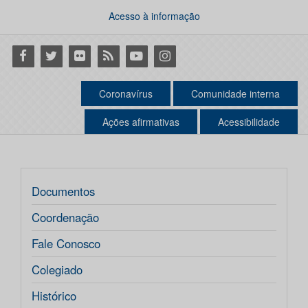
Acesso à informação
Facebook
Twitter
Flickr
RSS
Youtube
Instagram
Coronavírus
Comunidade interna
Ações afirmativas
Acessibilidade
Documentos
Coordenação
Fale Conosco
Colegiado
Histórico