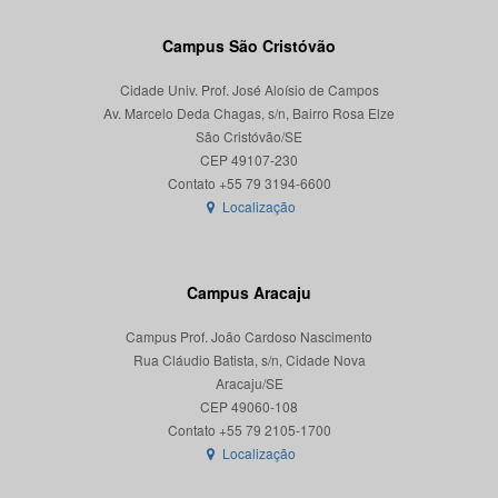
Campus São Cristóvão
Cidade Univ. Prof. José Aloísio de Campos
Av. Marcelo Deda Chagas, s/n, Bairro Rosa Elze
São Cristóvão/SE
CEP 49107-230
Localização
Campus Aracaju
Campus Prof. João Cardoso Nascimento
Rua Cláudio Batista, s/n, Cidade Nova
Aracaju/SE
CEP 49060-108
Localização