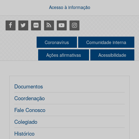
Acesso à informação
Facebook
Twitter
Flickr
RSS
Youtube
Instagram
Coronavírus
Comunidade interna
Ações afirmativas
Acessibilidade
Documentos
Coordenação
Fale Conosco
Colegiado
Histórico