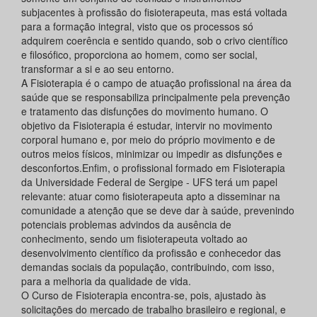
subjacentes à profissão do fisioterapeuta, mas está voltada
para a formação integral, visto que os processos só
adquirem coerência e sentido quando, sob o crivo científico
e filosófico, proporciona ao homem, como ser social,
transformar a si e ao seu entorno.
A Fisioterapia é o campo de atuação profissional na área da
saúde que se responsabiliza principalmente pela prevenção
e tratamento das disfunções do movimento humano. O
objetivo da Fisioterapia é estudar, intervir no movimento
corporal humano e, por meio do próprio movimento e de
outros meios físicos, minimizar ou impedir as disfunções e
desconfortos.Enfim, o profissional formado em Fisioterapia
da Universidade Federal de Sergipe - UFS terá um papel
relevante: atuar como fisioterapeuta apto a disseminar na
comunidade a atenção que se deve dar à saúde, prevenindo
potenciais problemas advindos da ausência de
conhecimento, sendo um fisioterapeuta voltado ao
desenvolvimento científico da profissão e conhecedor das
demandas sociais da população, contribuindo, com isso,
para a melhoria da qualidade de vida.
O Curso de Fisioterapia encontra-se, pois, ajustado às
solicitações do mercado de trabalho brasileiro e regional, e