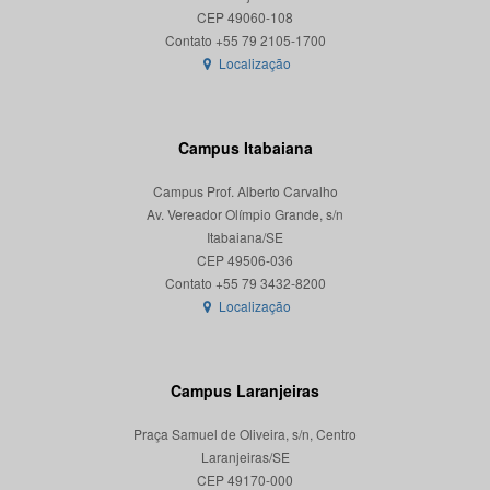
CEP 49060-108
Localização
Campus Itabaiana
Campus Prof. Alberto Carvalho
Av. Vereador Olímpio Grande, s/n
Itabaiana/SE
CEP 49506-036
Localização
Campus Laranjeiras
Praça Samuel de Oliveira, s/n, Centro
Laranjeiras/SE
CEP 49170-000