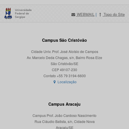
WEBMAIL
|
Topo do Site
Campus São Cristóvão
Cidade Univ. Prof. José Aloísio de Campos
Av. Marcelo Deda Chagas, s/n, Bairro Rosa Elze
São Cristóvão/SE
CEP 49107-230
Localização
Campus Aracaju
Campus Prof. João Cardoso Nascimento
Rua Cláudio Batista, s/n, Cidade Nova
Aracaju/SE