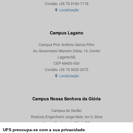
Localização
Campus Lagarto
Campus Prof. Antônio Garcia Filho
Av. Governador Marcelo Déda, 13, Centro
Lagarto/SE
CEP 49400-000
Localização
Campus Nossa Senhora da Glória
Campus do Sertão
Rodovia Engenheiro Jorge Neto, km 3, Silos
Nossa Senhora da Glória/SE
CEP 49680-000
UFS preocupa-se com a sua privacidade