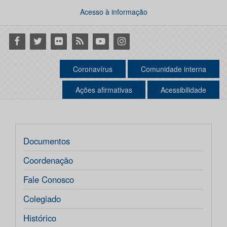
Acesso à informação
Facebook
Twitter
Flickr
RSS
Youtube
Instagram
Coronavírus
Comunidade interna
Ações afirmativas
Acessibilidade
Documentos
Coordenação
Fale Conosco
Colegiado
Histórico