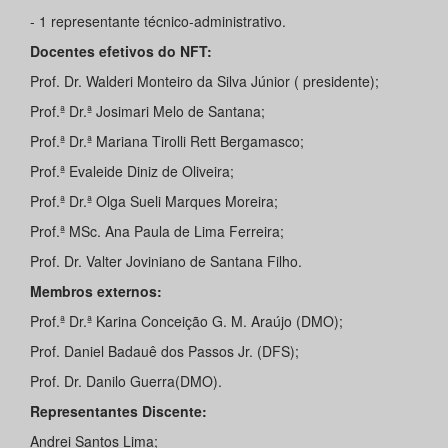
- 1 representante técnico-administrativo.
Docentes efetivos do NFT:
Prof. Dr. Walderi Monteiro da Silva Júnior ( presidente);
Prof.ª Dr.ª Josimari Melo de Santana;
Prof.ª Dr.ª Mariana Tirolli Rett Bergamasco;
Prof.ª Evaleide Diniz de Oliveira;
Prof.ª Dr.ª Olga Sueli Marques Moreira;
Prof.ª MSc. Ana Paula de Lima Ferreira;
Prof. Dr. Valter Joviniano de Santana Filho.
Membros externos:
Prof.ª Dr.ª Karina Conceição G. M. Araújo (DMO);
Prof. Daniel Badauê dos Passos Jr. (DFS);
Prof. Dr. Danilo Guerra(DMO).
Representantes Discente:
Andrei Santos Lima;