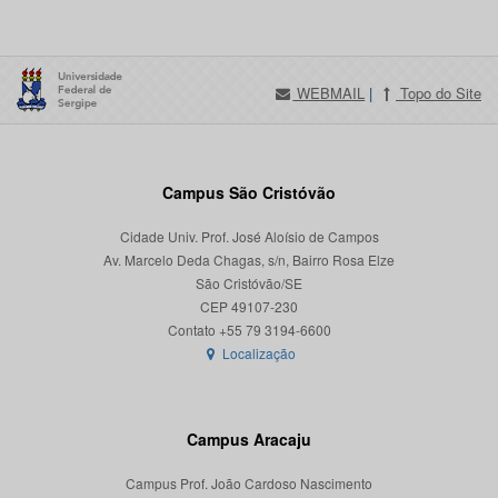
WEBMAIL
|
Topo do Site
Campus São Cristóvão
Cidade Univ. Prof. José Aloísio de Campos
Av. Marcelo Deda Chagas, s/n, Bairro Rosa Elze
São Cristóvão/SE
CEP 49107-230
Localização
Campus Aracaju
Campus Prof. João Cardoso Nascimento