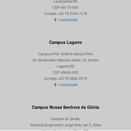
Laranjeiras/SE
CEP 49170-000
Localização
Campus Lagarto
Campus Prof. Antônio Garcia Filho
Av. Governador Marcelo Déda, 13, Centro
Lagarto/SE
CEP 49400-000
Localização
Campus Nossa Senhora da Glória
Campus do Sertão
Rodovia Engenheiro Jorge Neto, km 3, Silos
Nossa Senhora da Glória/SE