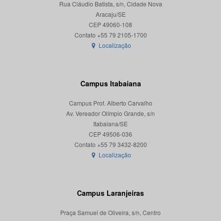
Rua Cláudio Batista, s/n, Cidade Nova
Aracaju/SE
CEP 49060-108
Localização
Campus Itabaiana
Campus Prof. Alberto Carvalho
Av. Vereador Olímpio Grande, s/n
Itabaiana/SE
CEP 49506-036
Localização
Campus Laranjeiras
Praça Samuel de Oliveira, s/n, Centro