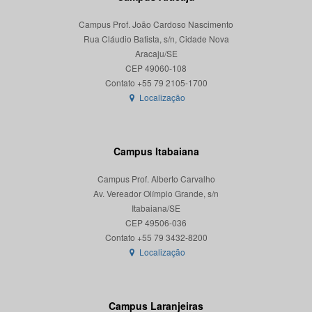
Campus Prof. João Cardoso Nascimento
Rua Cláudio Batista, s/n, Cidade Nova
Aracaju/SE
CEP 49060-108
Localização
Campus Itabaiana
Campus Prof. Alberto Carvalho
Av. Vereador Olímpio Grande, s/n
Itabaiana/SE
CEP 49506-036
Localização
Campus Laranjeiras