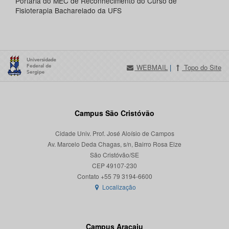
Portaria do MEC de Reconhecimento do Curso de
Fisioterapia Bacharelado da UFS
WEBMAIL
|
Topo do Site
Campus São Cristóvão
Cidade Univ. Prof. José Aloísio de Campos
Av. Marcelo Deda Chagas, s/n, Bairro Rosa Elze
São Cristóvão/SE
CEP 49107-230
Localização
Campus Aracaju