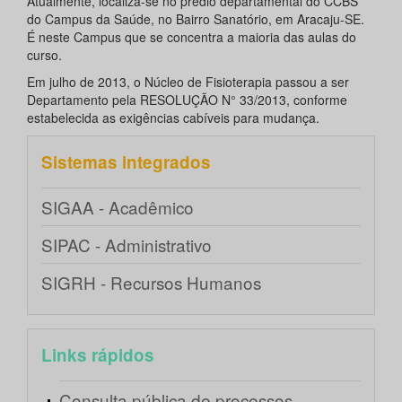
Atualmente, localiza-se no prédio departamental do CCBS
do Campus da Saúde, no Bairro Sanatório, em Aracaju-SE.
É neste Campus que se concentra a maioria das aulas do
curso.
Em julho de 2013, o Núcleo de Fisioterapia passou a ser
Departamento pela RESOLUÇÃO N° 33/2013, conforme
estabelecida as exigências cabíveis para mudança.
Sistemas integrados
SIGAA - Acadêmico
SIPAC - Administrativo
SIGRH - Recursos Humanos
Links rápidos
Consulta pública de processos