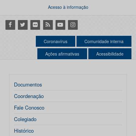
Acesso à informação
Facebook
Twitter
Flickr
RSS
Youtube
Instagram
Coronavírus
Comunidade interna
Ações afirmativas
Acessibilidade
Documentos
Coordenação
Fale Conosco
Colegiado
Histórico